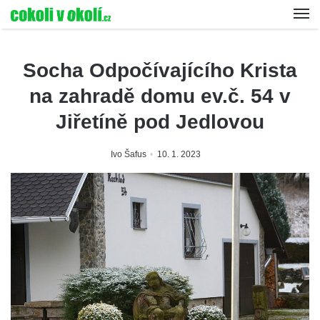
Socha Odpočívajícího Krista
na zahradě domu ev.č. 54 v
Jiřetíně pod Jedlovou
Ivo Šafus
10. 1. 2023