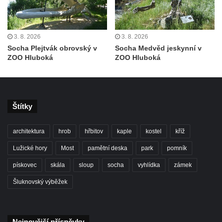
Račicích
Povodňový sloup II. v Dobříni
3. 8. 2026
3. 8. 2026
Povodňový sloup I. v Dobříni
Socha Plejtvák obrovský v
Socha Medvěd jeskynní v
ZOO Hluboká
ZOO Hluboká
Pamětní kámen vodního díla Josefův Důl
Socha svatého Floriána na domě čp. 3 v
Oparnu
Socha svaté Anny u domu čp. 3 v Oparnu
Štítky
Lavička Václava Havla v Pardubicích
architektura
hrob
hřbitov
kaple
kostel
kříž
Lavička Václava Havla v Novém Boru
Lavička Václava Havla v Krásné Lípě
Lužické hory
Most
pamětní deska
park
pomník
Upoutávka JduHřebenovkou u parkoviště
pískovec
skála
sloup
socha
vyhlídka
zámek
na Mezní Louce
Šluknovský výběžek
Kamenný obelisk na vyhlídce u Pravčické
brány
Sousoší svatého Václava, svatého Floriána
Nejnovější příspěvky