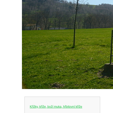
Křížky, kříže, boží muka, hřbitovní kříže