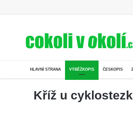
HLAVNÍ STRANA
VÝBĚŽKOPIS
ČESKOPIS
Kříž u cyklostez