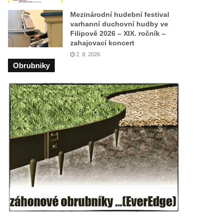
Mezinárodní hudební festival
varhanní duchovní hudby ve
Filipově 2026 – XIX. ročník –
zahajovací koncert
2. 8. 2026
Obrubniky