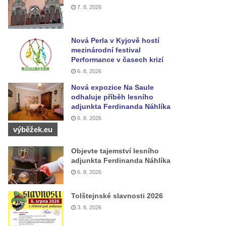
7. 8. 2026
Nová Perla v Kyjově hostí
mezinárodní festival
Performance v časech krizí
6. 8. 2026
Nová expozice Na Saule
odhaluje příběh lesního
adjunkta Ferdinanda Náhlíka
6. 8. 2026
výběžek.eu
Objevte tajemství lesního
adjunkta Ferdinanda Náhlíka
6. 8. 2026
Tolštejnské slavnosti 2026
3. 8. 2026