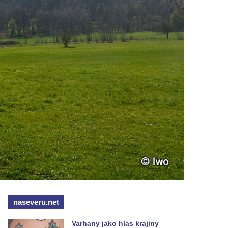
naseveru.net
Varhany jako hlas krajiny