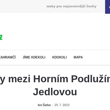
weby pro nejsevernější čechy
ZAHRANIČÍ
JÍME KDEKOLI
KDOKOLI
MAPA
ky mezi Horním Podluží
Jedlovou
Ivo Šafus
25. 7. 2023