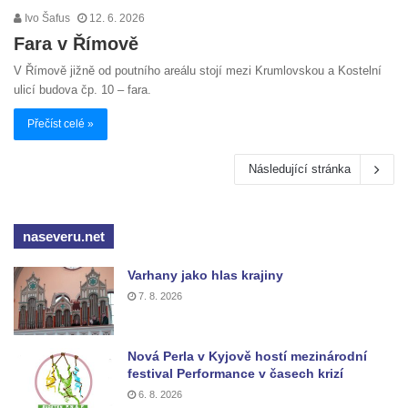
Ivo Šafus
12. 6. 2026
Fara v Římově
V Římově jižně od poutního areálu stojí mezi Krumlovskou a Kostelní
ulicí budova čp. 10 – fara.
Přečíst celé »
Následující stránka
naseveru.net
Varhany jako hlas krajiny
7. 8. 2026
Nová Perla v Kyjově hostí mezinárodní
festival Performance v časech krizí
6. 8. 2026