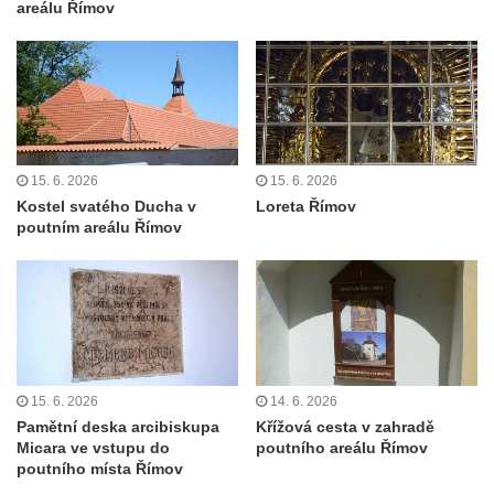
areálu Římov
15. 6. 2026
15. 6. 2026
Kostel svatého Ducha v
Loreta Římov
poutním areálu Římov
15. 6. 2026
14. 6. 2026
Pamětní deska arcibiskupa
Křížová cesta v zahradě
Micara ve vstupu do
poutního areálu Římov
poutního místa Římov