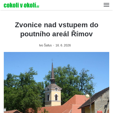
Zvonice nad vstupem do
poutního areál Římov
Ivo Šafus
16. 6. 2026