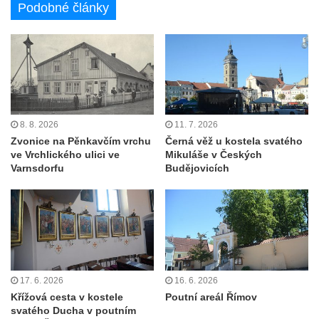
Podobné články
8. 8. 2026
11. 7. 2026
Zvonice na Pěnkavčím vrchu
Černá věž u kostela svatého
ve Vrchlického ulici ve
Mikuláše v Českých
Varnsdorfu
Budějovicích
17. 6. 2026
16. 6. 2026
Křížová cesta v kostele
Poutní areál Římov
svatého Ducha v poutním