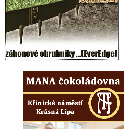
Zvonice Levín
Dřevěná zvonice Lomnice nad Popelkou