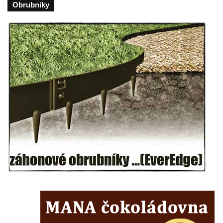
Obrubniky