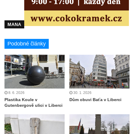
MANA
Podobné články
8. 6. 2026
30. 1. 2026
Plastika Koule v
Dům obuvi Baťa v Liberci
Gutenbergově ulici v Liberci