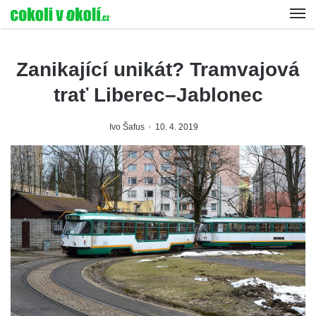
Zanikající unikát? Tramvajová
trať Liberec–Jablonec
Ivo Šafus
10. 4. 2019