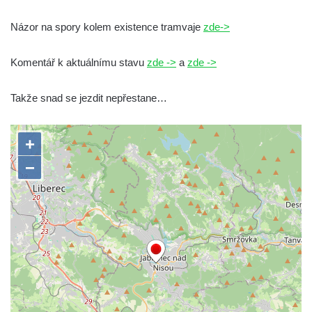
Názor na spory kolem existence tramvaje
zde->
Komentář k aktuálnímu stavu
zde ->
a
zde ->
Takže snad se jezdit nepřestane…