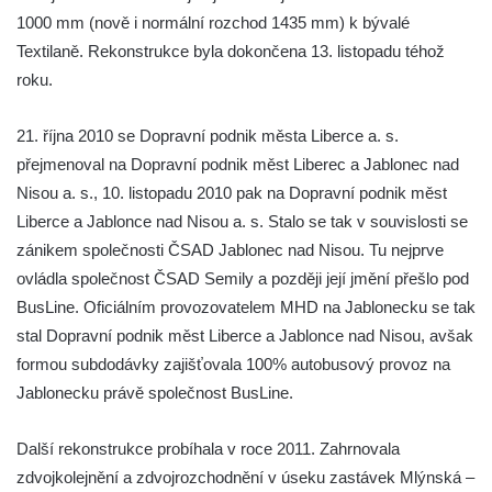
1000 mm (nově i normální rozchod 1435 mm) k bývalé
Textilaně. Rekonstrukce byla dokončena 13. listopadu téhož
roku.
21. října 2010 se Dopravní podnik města Liberce a. s.
přejmenoval na Dopravní podnik měst Liberec a Jablonec nad
Nisou a. s., 10. listopadu 2010 pak na Dopravní podnik měst
Liberce a Jablonce nad Nisou a. s. Stalo se tak v souvislosti se
zánikem společnosti ČSAD Jablonec nad Nisou. Tu nejprve
ovládla společnost ČSAD Semily a později její jmění přešlo pod
BusLine. Oficiálním provozovatelem MHD na Jablonecku se tak
stal Dopravní podnik měst Liberce a Jablonce nad Nisou, avšak
formou subdodávky zajišťovala 100% autobusový provoz na
Jablonecku právě společnost BusLine.
Další rekonstrukce probíhala v roce 2011. Zahrnovala
zdvojkolejnění a zdvojrozchodnění v úseku zastávek Mlýnská –