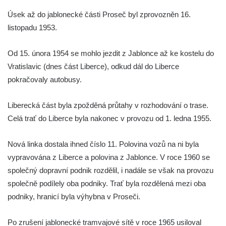
Úsek až do jablonecké části Proseč byl zprovozněn 16.
listopadu 1953.
Od 15. února 1954 se mohlo jezdit z Jablonce až ke kostelu do
Vratislavic (dnes část Liberce), odkud dál do Liberce
pokračovaly autobusy.
Liberecká část byla zpožděná průtahy v rozhodování o trase.
Celá trať do Liberce byla nakonec v provozu od 1. ledna 1955.
Nová linka dostala ihned číslo 11. Polovina vozů na ni byla
vypravována z Liberce a polovina z Jablonce. V roce 1960 se
společný dopravní podnik rozdělil, i nadále se však na provozu
společně podílely oba podniky. Trať byla rozdělená mezi oba
podniky, hranicí byla výhybna v Proseči.
Po zrušení jablonecké tramvajové sítě v roce 1965 usiloval