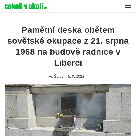
Pamětní deska obětem
sovětské okupace z 21. srpna
1968 na budově radnice v
Liberci
Ivo Šafus
5. 8. 2022