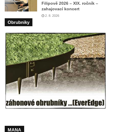
Filipově 2026 – XIX. ročník –
zahajovací koncert
2. 8. 2026
Obrubniky
MANA