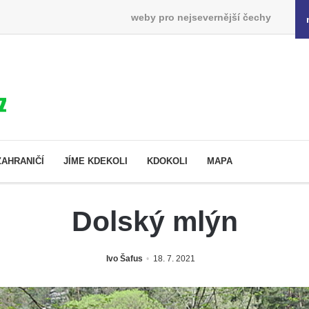
weby pro nejsevernější čechy
ZAHRANIČÍ
JÍME KDEKOLI
KDOKOLI
MAPA
Dolský mlýn
Ivo Šafus
18. 7. 2021