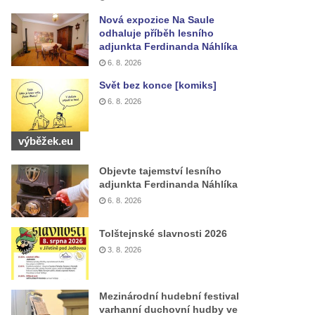
Nová expozice Na Saule
odhaluje příběh lesního
adjunkta Ferdinanda Náhlíka
6. 8. 2026
Svět bez konce [komiks]
6. 8. 2026
výběžek.eu
Objevte tajemství lesního
adjunkta Ferdinanda Náhlíka
6. 8. 2026
Tolštejnské slavnosti 2026
3. 8. 2026
Mezinárodní hudební festival
varhanní duchovní hudby ve