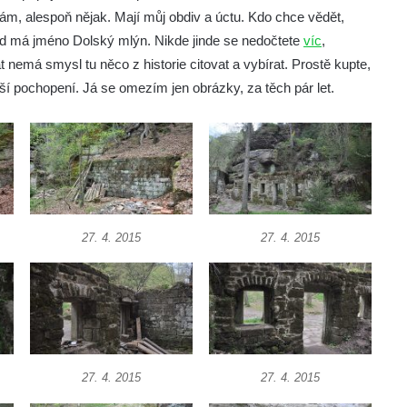
m, alespoň nějak. Mají můj obdiv a úctu. Kdo chce vědět,
d má jméno Dolský mlýn. Nikde jinde se nedočtete
víc
,
 nemá smysl tu něco z historie citovat a vybírat. Prostě kupte,
ší pochopení. Já se omezím jen obrázky, za těch pár let.
27. 4. 2015
27. 4. 2015
27. 4. 2015
27. 4. 2015