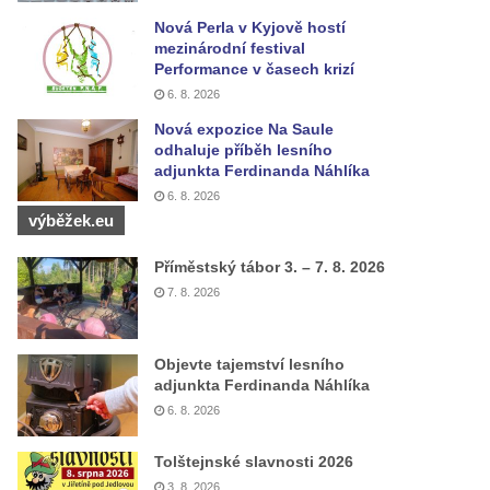
Nová Perla v Kyjově hostí
mezinárodní festival
Performance v časech krizí
6. 8. 2026
Nová expozice Na Saule
odhaluje příběh lesního
adjunkta Ferdinanda Náhlíka
6. 8. 2026
výběžek.eu
Příměstský tábor 3. – 7. 8. 2026
7. 8. 2026
Objevte tajemství lesního
adjunkta Ferdinanda Náhlíka
6. 8. 2026
Tolštejnské slavnosti 2026
3. 8. 2026