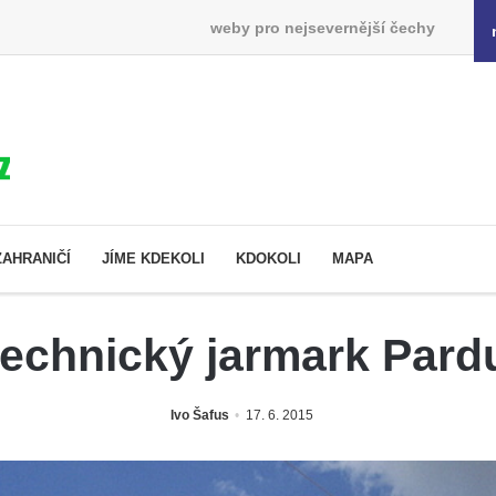
weby pro nejsevernější čechy
ZAHRANIČÍ
JÍME KDEKOLI
KDOKOLI
MAPA
echnický jarmark Pard
Ivo Šafus
17. 6. 2015