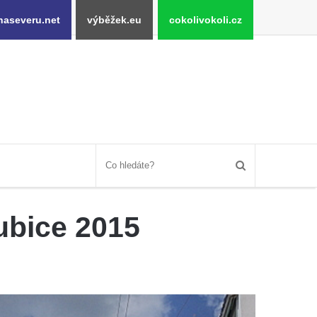
naseveru.net
výběžek.eu
cokolivokoli.cz
ubice 2015