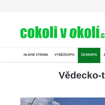
HLAVNÍ STRANA
VÝBĚŽKOPIS
ČESKOPIS
Vědecko-t