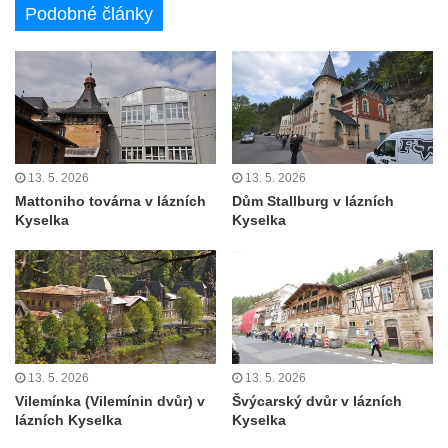
Podobné články
13. 5. 2026
13. 5. 2026
Mattoniho továrna v lázních
Dům Stallburg v lázních
Kyselka
Kyselka
13. 5. 2026
13. 5. 2026
Vilemínka (Vilemínin dvůr) v
Švýcarský dvůr v lázních
lázních Kyselka
Kyselka