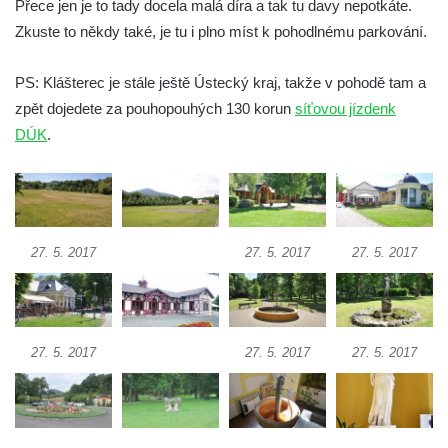
Přece jen je to tady docela malá díra a tak tu davy nepotkáte.
Zkuste to někdy také, je tu i plno míst k pohodlnému parkování.
PS: Klášterec je stále ještě Ústecký kraj, takže v pohodě tam a
zpět dojedete za pouhopouhých 130 korun
síťovou jízdenk
DÚK
.
27. 5. 2017
27. 5. 2017
27. 5. 2017
27. 5. 2017
27. 5. 2017
27. 5. 2017