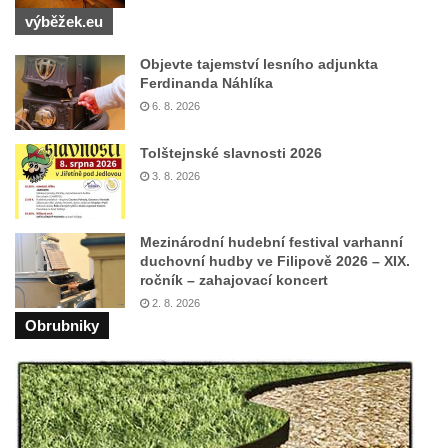
výběžek.eu
Objevte tajemství lesního adjunkta
Ferdinanda Náhlíka
6. 8. 2026
Tolštejnské slavnosti 2026
3. 8. 2026
Mezinárodní hudební festival varhanní
duchovní hudby ve Filipově 2026 – XIX.
ročník – zahajovací koncert
2. 8. 2026
Obrubniky