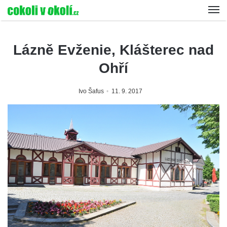
Lázně Evženie, Klášterec nad
Ohří
Ivo Šafus
11. 9. 2017