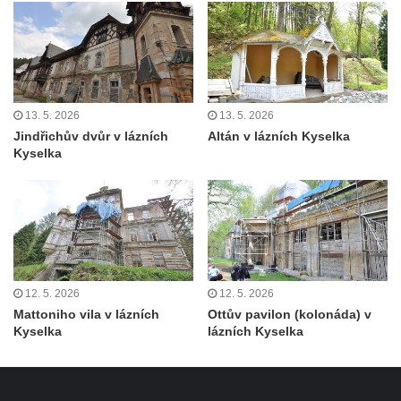
13. 5. 2026
13. 5. 2026
Jindřichův dvůr v lázních
Altán v lázních Kyselka
Kyselka
12. 5. 2026
12. 5. 2026
Mattoniho vila v lázních
Ottův pavilon (kolonáda) v
Kyselka
lázních Kyselka