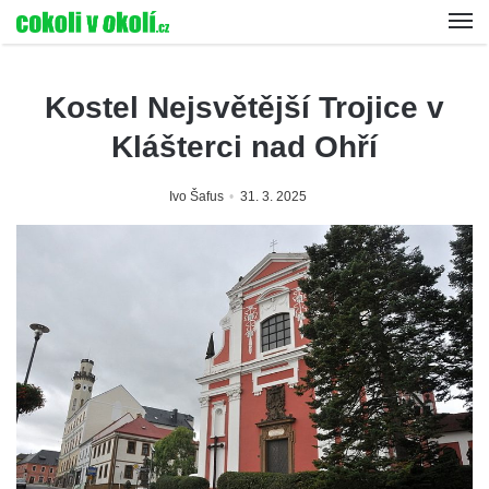
Kostel Nejsvětější Trojice v
Klášterci nad Ohří
Ivo Šafus
31. 3. 2025