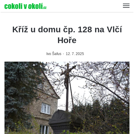
Kříž u domu čp. 128 na Vlčí
Hoře
Ivo Šafus
12. 7. 2025