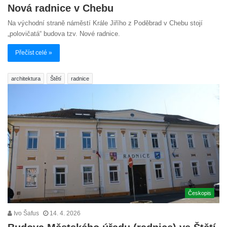
Nová radnice v Chebu
Na východní straně náměstí Krále Jiřího z Poděbrad v Chebu stojí
„polovičatá“ budova tzv. Nové radnice.
Přečíst celé »
architektura
Štětí
radnice
Českopis
Ivo Šafus
14. 4. 2026