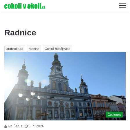
Radnice
architektura
radnice
České Budějovice
Českopis
Ivo Šafus
5. 7. 2026