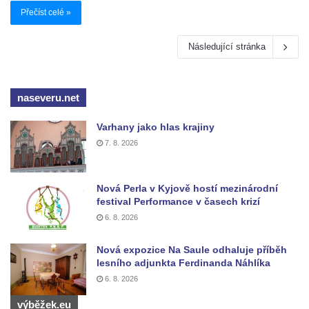
Přečíst celé »
Následující stránka
naseveru.net
Varhany jako hlas krajiny
7. 8. 2026
Nová Perla v Kyjově hostí mezinárodní
festival Performance v časech krizí
6. 8. 2026
Nová expozice Na Saule odhaluje příběh
lesního adjunkta Ferdinanda Náhlíka
6. 8. 2026
výběžek.eu