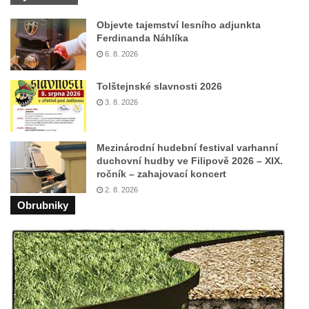
Objevte tajemství lesního adjunkta
Ferdinanda Náhlíka
6. 8. 2026
Tolštejnské slavnosti 2026
3. 8. 2026
Mezinárodní hudební festival varhanní
duchovní hudby ve Filipově 2026 – XIX.
ročník – zahajovací koncert
2. 8. 2026
Obrubniky