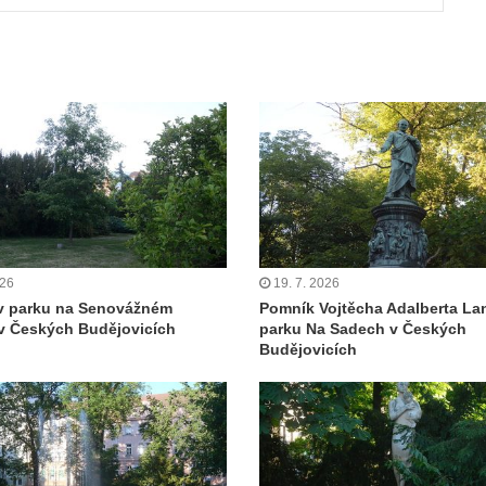
026
19. 7. 2026
v parku na Senovážném
Pomník Vojtěcha Adalberta La
v Českých Budějovicích
parku Na Sadech v Českých
Budějovicích