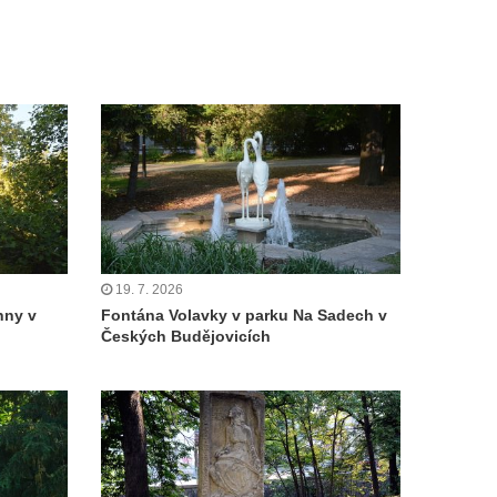
19. 7. 2026
nny v
Fontána Volavky v parku Na Sadech v
Českých Budějovicích