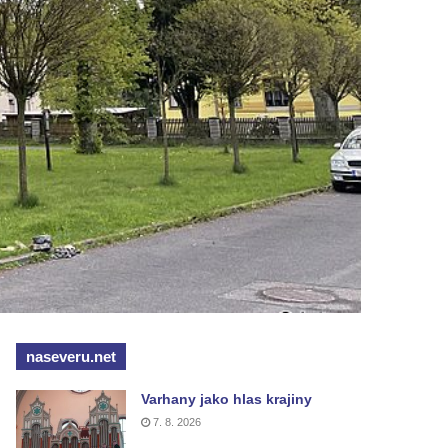
naseveru.net
Varhany jako hlas krajiny
7. 8. 2026