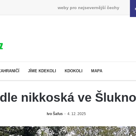
weby pro nejsevernější čechy
ZAHRANIČÍ
JÍME KDEKOLI
KDOKOLI
MAPA
dle nikkoská ve Šlukn
Ivo Šafus
4. 12. 2025