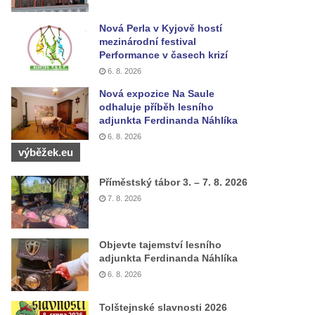
Nová Perla v Kyjově hostí
mezinárodní festival
Performance v časech krizí
6. 8. 2026
Nová expozice Na Saule
odhaluje příběh lesního
adjunkta Ferdinanda Náhlíka
6. 8. 2026
výběžek.eu
Příměstský tábor 3. – 7. 8. 2026
7. 8. 2026
Objevte tajemství lesního
adjunkta Ferdinanda Náhlíka
6. 8. 2026
Tolštejnské slavnosti 2026