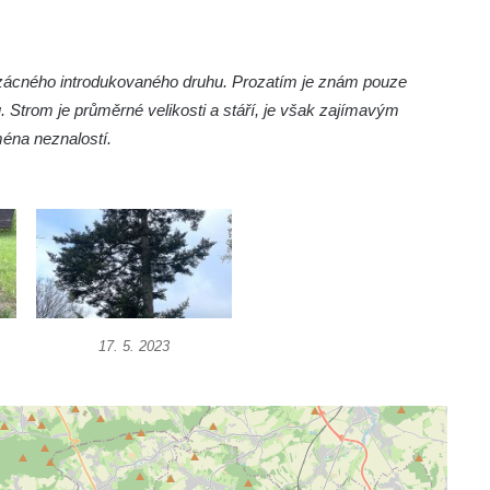
vzácného introdukovaného druhu. Prozatím je znám pouze
Strom je průměrné velikosti a stáří, je však zajímavým
éna neznalostí.
17. 5. 2023