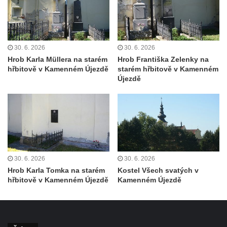
30. 6. 2026
30. 6. 2026
Hrob Karla Müllera na starém
Hrob Františka Zelenky na
hřbitově v Kamenném Újezdě
starém hřbitově v Kamenném
Újezdě
30. 6. 2026
30. 6. 2026
Hrob Karla Tomka na starém
Kostel Všech svatých v
hřbitově v Kamenném Újezdě
Kamenném Újezdě