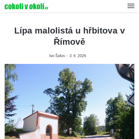
Lípa malolistá u hřbitova v
Římově
Ivo Šafus
3. 6. 2026