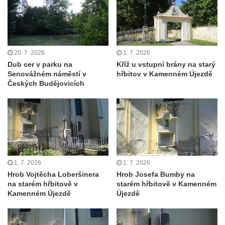
20. 7. 2026
1. 7. 2026
Dub cer v parku na
Kříž u vstupní brány na starý
Senovážném náměstí v
hřbitov v Kamenném Újezdě
Českých Budějovicích
1. 7. 2026
1. 7. 2026
Hrob Vojtěcha Loberšinera
Hrob Josefa Bumby na
na starém hřbitově v
starém hřbitově v Kamenném
Kamenném Újezdě
Újezdě