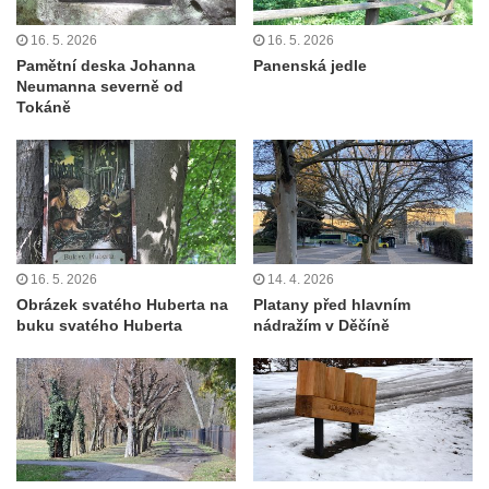
16. 5. 2026
16. 5. 2026
Pamětní deska Johanna
Panenská jedle
Neumanna severně od
Tokáně
16. 5. 2026
14. 4. 2026
Obrázek svatého Huberta na
Platany před hlavním
buku svatého Huberta
nádražím v Děčíně