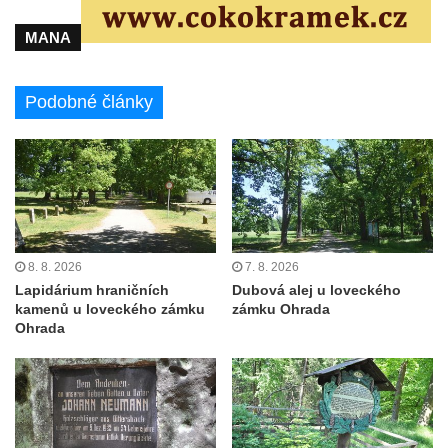
MANA
Podobné články
8. 8. 2026
7. 8. 2026
Lapidárium hraničních
Dubová alej u loveckého
kamenů u loveckého zámku
zámku Ohrada
Ohrada