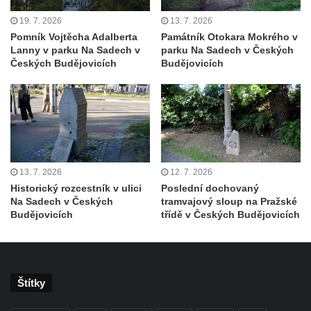
19. 7. 2026
13. 7. 2026
Pomník Vojtěcha Adalberta
Památník Otokara Mokrého v
Lanny v parku Na Sadech v
parku Na Sadech v Českých
Českých Budějovicích
Budějovicích
13. 7. 2026
12. 7. 2026
Historický rozcestník v ulici
Poslední dochovaný
Na Sadech v Českých
tramvajový sloup na Pražské
Budějovicích
třídě v Českých Budějovicích
Štítky