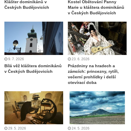
Klášter dominikánů v
Kostel Obětování Panny
Českých Budějovicích
Marie u kláštera dominikánů
v Českých Budějovicích
9. 7. 2026
23. 6. 2026
Bílá věž kláštera dominikánů
Prázdniny na hradech a
v Českých Budějovicích
zámcích: princezny, rytíři,
večerní prohlídky i delší
otevírací doba
29. 5. 2026
24. 5. 2026