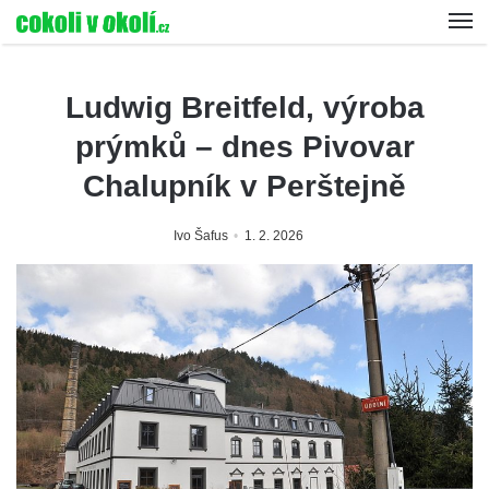
Ludwig Breitfeld, výroba
prýmků – dnes Pivovar
Chalupník v Perštejně
Ivo Šafus
1. 2. 2026