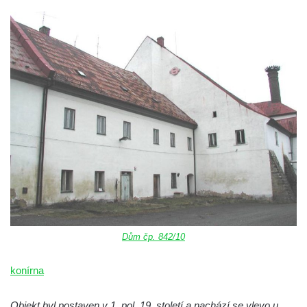
Dům čp. 842/10
konírna
Objekt byl postaven v 1. pol. 19. století a nachází se vlevo u