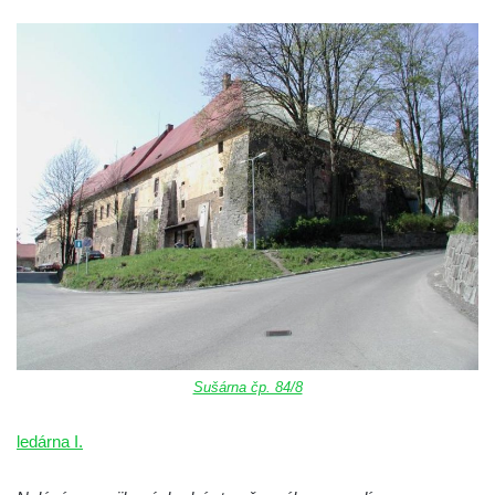
Sušárna čp. 84/8
ledárna I.