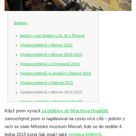
Betlémy
Betlém v ulici Betlém u čp. 40 v Římově
Výstava betlémů v Mimoni 2020
Výstava betlémů v Mimoni 2018-2019
Výstava betlémů v Chomutově 2016
Výstava betlémů (a andělů) v Ostrově 2016
Výstava betlémů v Ostrově 2015
Výstava betlémů v Mimoni 2014-2015
Vánoce s betlémy v Mnichově Hradišti
Když jsem vyrazil
za betlémy do Mnichova Hradiště
,
Betlémy s vůní dřeva (v Karlových Varech)
samozřejmě jsem si naplánoval na cestu více cílů – jedním z
Výstava betlémů (a medvídků) v Ostrově
nich se stalo Městské muzeum Mimoň, kde se do neděle 4.
2014
ledna 2015 koná (jak jinak) také
výstava betlémů
.