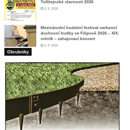
Tolštejnské slavnosti 2026
3. 8. 2026
Mezinárodní hudební festival varhanní
duchovní hudby ve Filipově 2026 – XIX.
ročník – zahajovací koncert
2. 8. 2026
Obrubniky