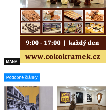
MANA
Podobné články