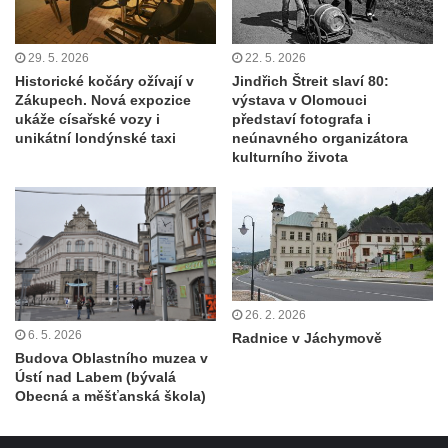
29. 5. 2026
22. 5. 2026
Historické kočáry ožívají v
Jindřich Štreit slaví 80:
Zákupech. Nová expozice
výstava v Olomouci
ukáže císařské vozy i
představí fotografa i
unikátní londýnské taxi
neúnavného organizátora
kulturního života
26. 2. 2026
6. 5. 2026
Radnice v Jáchymově
Budova Oblastního muzea v
Ústí nad Labem (bývalá
Obecná a měšťanská škola)