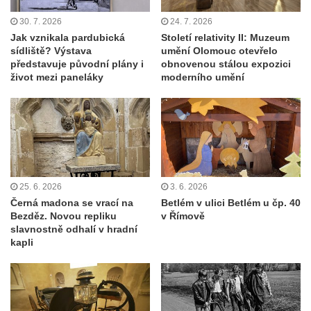
30. 7. 2026
24. 7. 2026
Jak vznikala pardubická
Století relativity II: Muzeum
sídliště? Výstava
umění Olomouc otevřelo
představuje původní plány i
obnovenou stálou expozici
život mezi paneláky
moderního umění
25. 6. 2026
3. 6. 2026
Černá madona se vrací na
Betlém v ulici Betlém u čp. 40
Bezděz. Novou repliku
v Římově
slavnostně odhalí v hradní
kapli