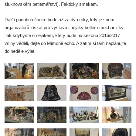
šluknovském betlémářství). Fakticky smekám.
Další podobná šance bude až za dva roky, kdy je snem
organizátorů získat pro výstavu i nějaký betlém mechanický.
Tak kdybyste o nějakém, který bude na sezónu 2016/2017
volný věděli, dejte do Mimoně echo. A zatím si tam naplánujte
do neděle výlet.