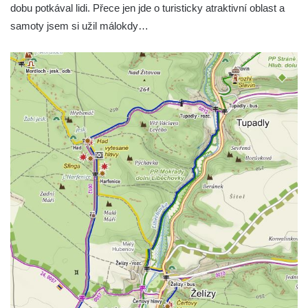
dobu potkával lidi. Přece jen jde o turisticky atraktivní oblast a
samoty jsem si užil málokdy…