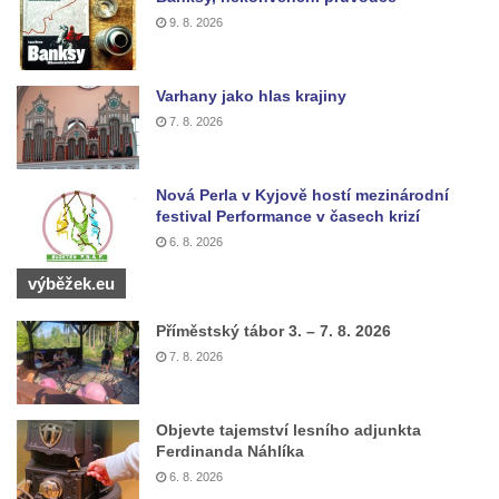
9. 8. 2026
Varhany jako hlas krajiny
7. 8. 2026
Nová Perla v Kyjově hostí mezinárodní
festival Performance v časech krizí
6. 8. 2026
výběžek.eu
Příměstský tábor 3. – 7. 8. 2026
7. 8. 2026
Objevte tajemství lesního adjunkta
Ferdinanda Náhlíka
6. 8. 2026