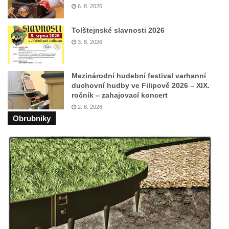
6. 8. 2026
Tolštejnské slavnosti 2026
3. 8. 2026
Mezinárodní hudební festival varhanní
duchovní hudby ve Filipově 2026 – XIX.
ročník – zahajovací koncert
2. 8. 2026
Obrubniky