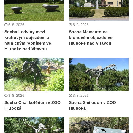
6. 8. 2026
6. 8. 2026
Socha Ledviny mezi
Socha Memento na
kruhovým objezdem a
kruhovém objezdu ve
Munickým rybníkem ve
Hluboké nad Vltavou
Hluboké nad Vltavou
3. 8. 2026
3. 8. 2026
Socha Chalikotérium v ZOO
Socha Smilodon v ZOO
Hluboká
Hluboká