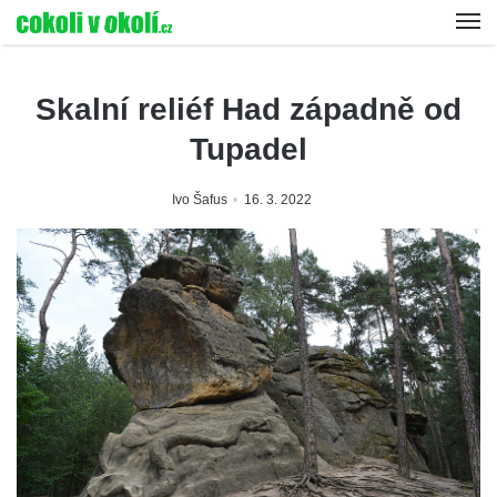
Skalní reliéf Had západně od
Tupadel
Ivo Šafus
16. 3. 2022