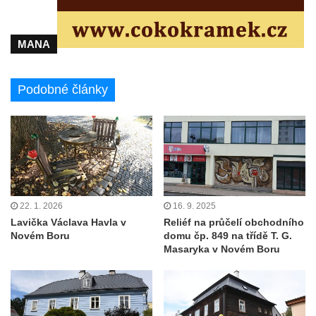
MANA
Podobné články
22. 1. 2026
16. 9. 2025
Lavička Václava Havla v
Reliéf na průčelí obchodního
Novém Boru
domu čp. 849 na třídě T. G.
Masaryka v Novém Boru