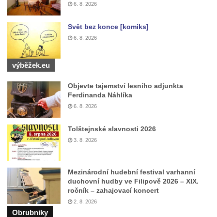
6. 8. 2026
Svět bez konce [komiks]
6. 8. 2026
výběžek.eu
Objevte tajemství lesního adjunkta
Ferdinanda Náhlíka
6. 8. 2026
Tolštejnské slavnosti 2026
3. 8. 2026
Mezinárodní hudební festival varhanní
duchovní hudby ve Filipově 2026 – XIX.
ročník – zahajovací koncert
2. 8. 2026
Obrubniky