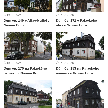
16. 9. 2025
15. 9. 2025
Dům čp. 149 v Alšově ulici v
Dům čp. 172 v Palackého
Novém Boru
ulici v Novém Boru
15. 9. 2025
15. 9. 2025
Dům čp. 170 na Palackého
Dům čp. 183 na Palackého
náměstí v Novém Boru
náměstí v Novém Boru