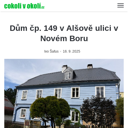
Dům čp. 149 v Alšově ulici v
Novém Boru
Ivo Šafus
16. 9. 2025