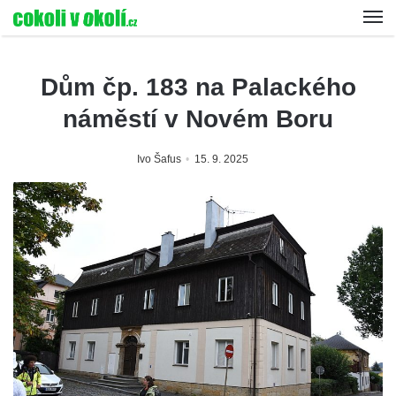
Dům čp. 183 na Palackého
náměstí v Novém Boru
Ivo Šafus
15. 9. 2025