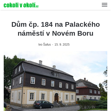
Dům čp. 184 na Palackého
náměstí v Novém Boru
Ivo Šafus
15. 9. 2025