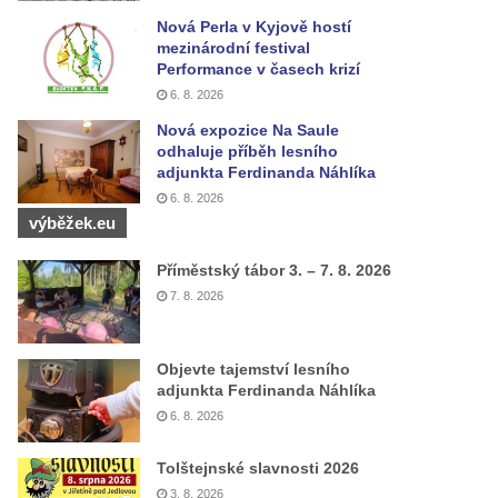
Nová Perla v Kyjově hostí
mezinárodní festival
Performance v časech krizí
6. 8. 2026
Nová expozice Na Saule
odhaluje příběh lesního
adjunkta Ferdinanda Náhlíka
6. 8. 2026
výběžek.eu
Příměstský tábor 3. – 7. 8. 2026
7. 8. 2026
Objevte tajemství lesního
adjunkta Ferdinanda Náhlíka
6. 8. 2026
Tolštejnské slavnosti 2026
3. 8. 2026