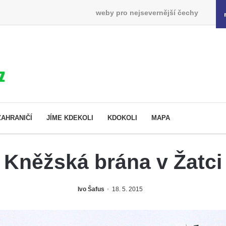
weby pro nejsevernější čechy
ZAHRANIČÍ
JÍME KDEKOLI
KDOKOLI
MAPA
Kněžská brána v Žatci
Ivo Šafus
18. 5. 2015