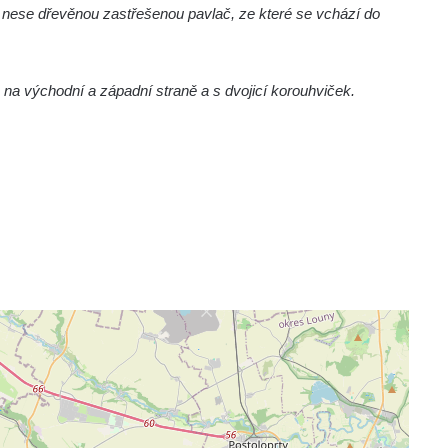
 nese dřevěnou zastřešenou pavlač, ze které se vchází do
ů na východní a západní straně a s dvojicí korouhviček.