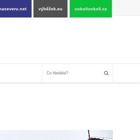
naseveru.net
výběžek.eu
cokolivokoli.cz