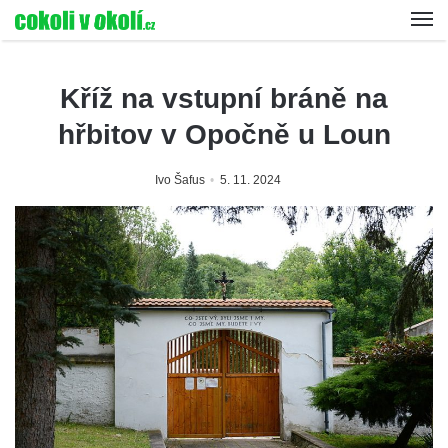
Kříž na vstupní bráně na
hřbitov v Opočně u Loun
Ivo Šafus
5. 11. 2024