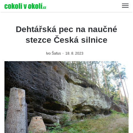
Dehtářská pec na naučné
stezce Česká silnice
Ivo Šafus
18. 8. 2023