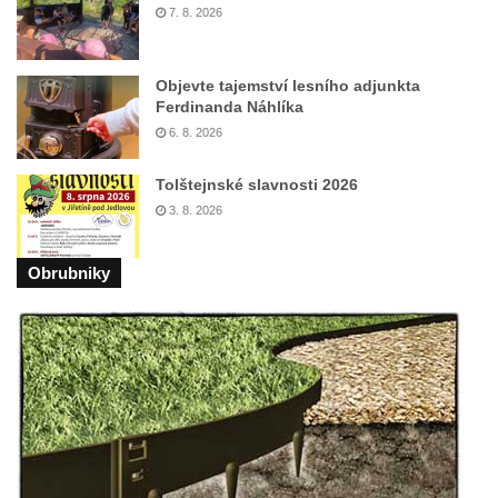
7. 8. 2026
Objevte tajemství lesního adjunkta
Ferdinanda Náhlíka
6. 8. 2026
Tolštejnské slavnosti 2026
3. 8. 2026
Obrubniky