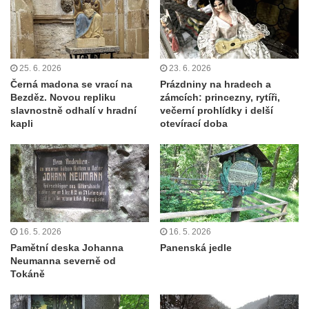
25. 6. 2026
23. 6. 2026
Černá madona se vrací na
Prázdniny na hradech a
Bezděz. Novou repliku
zámcích: princezny, rytíři,
slavnostně odhalí v hradní
večerní prohlídky i delší
kapli
otevírací doba
16. 5. 2026
16. 5. 2026
Pamětní deska Johanna
Panenská jedle
Neumanna severně od
Tokáně