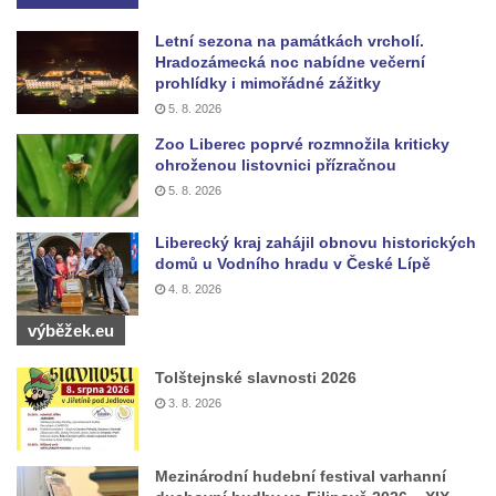
Letní sezona na památkách vrcholí.
Hradozámecká noc nabídne večerní
prohlídky i mimořádné zážitky
5. 8. 2026
Zoo Liberec poprvé rozmnožila kriticky
ohroženou listovnici přízračnou
5. 8. 2026
Liberecký kraj zahájil obnovu historických
domů u Vodního hradu v České Lípě
4. 8. 2026
výběžek.eu
Tolštejnské slavnosti 2026
3. 8. 2026
Mezinárodní hudební festival varhanní