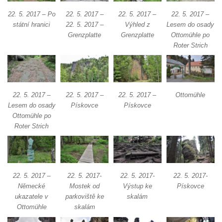
22. 5. 2017 – Po
22. 5. 2017 –
22. 5. 2017 –
22. 5. 2017 –
státní hranici
22. 5. 2017 –
Výhled z
Lesem do osady
Grenzplatte
Grenzplatte
Ottomühle po
Roter Strich
22. 5. 2017 –
22. 5. 2017 –
22. 5. 2017 –
Ottomühle
Lesem do osady
Pískovce
Pískovce
Ottomühle po
Roter Strich
22. 5. 2017 –
22. 5. 2017-
22. 5. 2017-
22. 5. 2017-
Německé
Mostek od
Výstup ke
Pískovce
ukazatele v
parkoviště ke
skalám
Ottomühle
skalám