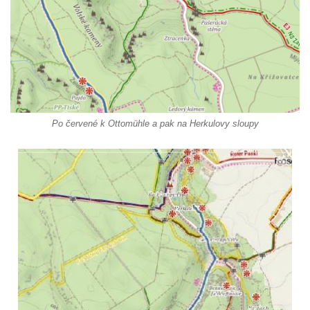
Po červené k Ottomühle a pak na Herkulovy sloupy