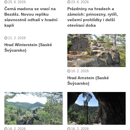
25. 6. 2026
23. 6. 2026
Černá madona se vrací na
Prázdniny na hradech a
Bezděz. Novou repliku
zámcích: princezny, rytíři,
slavnostně odhalí v hradní
večerní prohlídky i delší
kapli
otevírací doba
21. 2. 2026
Hrad Winterstein (Saské
Švýcarsko)
16. 2. 2026
Hrad Arnstein (Saské
Švýcarsko)
16. 2. 2026
16. 2. 2026