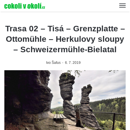
Trasa 02 – Tisá – Grenzplatte –
Ottomühle – Herkulovy sloupy
– Schweizermühle-Bielatal
Ivo Šafus
6. 7. 2019