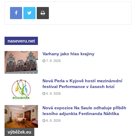
Tisknout
naseveru.net
Varhany jako hlas krajiny
7. 8. 2026
Nová Perla v Kyjově hostí mezinárodní
festival Performance v časech krizí
6. 8. 2026
Nová expozice Na Saule odhaluje příběh
lesního adjunkta Ferdinanda Náhlíka
6. 8. 2026
výběžek.eu