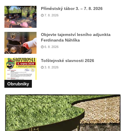
Příměstský tábor 3. – 7. 8. 2026
7. 8. 2026
Objevte tajemství lesního adjunkta
Ferdinanda Náhlíka
6. 8. 2026
Tolštejnské slavnosti 2026
3. 8. 2026
Obrubniky