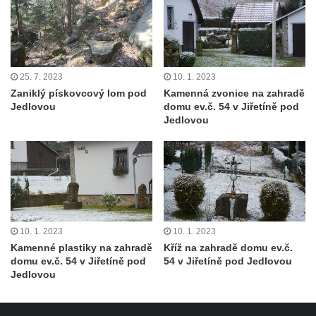
25. 7. 2023
10. 1. 2023
Zaniklý pískovcový lom pod
Kamenná zvonice na zahradě
Jedlovou
domu ev.č. 54 v Jiřetíně pod
Jedlovou
10. 1. 2023
10. 1. 2023
Kamenné plastiky na zahradě
Kříž na zahradě domu ev.č.
domu ev.č. 54 v Jiřetíně pod
54 v Jiřetíně pod Jedlovou
Jedlovou