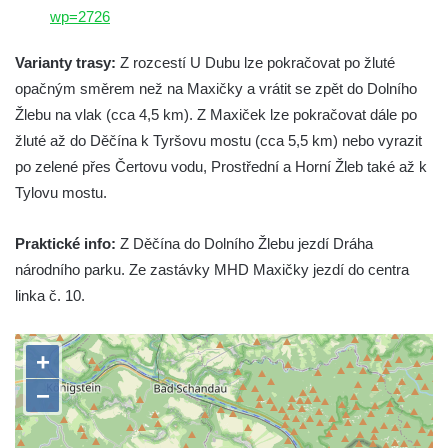
wp=2726
Varianty trasy:
Z rozcestí U Dubu lze pokračovat po žluté
opačným směrem než na Maxičky a vrátit se zpět do Dolního
Žlebu na vlak (cca 4,5 km). Z Maxiček lze pokračovat dále po
žluté až do Děčína k Tyršovu mostu (cca 5,5 km) nebo vyrazit
po zelené přes Čertovu vodu, Prostřední a Horní Žleb také až k
Tylovu mostu.
Praktické info:
Z Děčína do Dolního Žlebu jezdí Dráha
národního parku. Ze zastávky MHD Maxičky jezdí do centra
linka č. 10.