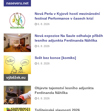
naseveru.net
Nová Perla v Kyjově hostí mezinárodní
festival Performance v časech krizí
6. 8. 2026
Nová expozice Na Saule odhaluje příběh
lesního adjunkta Ferdinanda Náhlíka
6. 8. 2026
Svět bez konce [komiks]
6. 8. 2026
výběžek.eu
Objevte tajemství lesního adjunkta
Ferdinanda Náhlíka
6. 8. 2026
Tolštejnské slavnosti 2026