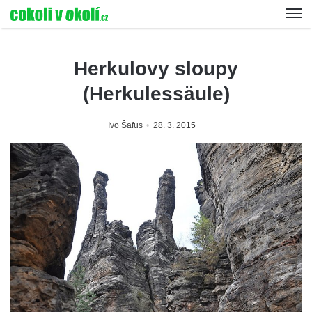
Herkulovy sloupy
(Herkulessäule)
Ivo Šafus
28. 3. 2015