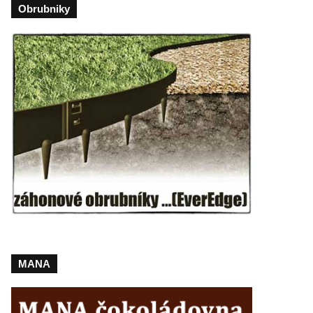
Obrubniky
MANA