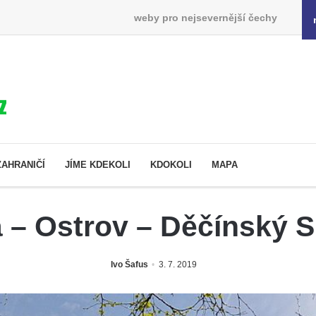
weby pro nejsevernější čechy
ZAHRANIČÍ
JÍME KDEKOLI
KDOKOLI
MAPA
á – Ostrov – Děčínský S
Ivo Šafus
3. 7. 2019