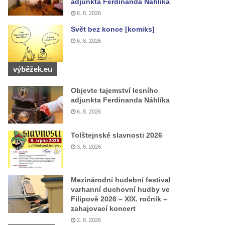
adjunkta Ferdinanda Náhlíka
6. 8. 2026
Svět bez konce [komiks]
6. 8. 2026
výběžek.eu
Objevte tajemství lesního
adjunkta Ferdinanda Náhlíka
6. 8. 2026
Tolštejnské slavnosti 2026
3. 8. 2026
Mezinárodní hudební festival
varhanní duchovní hudby ve
Filipově 2026 – XIX. ročník –
zahajovací koncert
2. 8. 2026