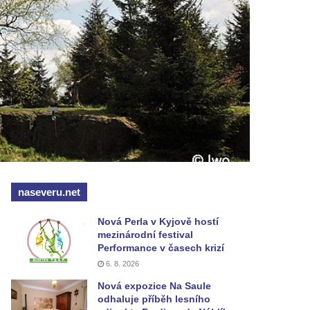
naseveru.net
Nová Perla v Kyjově hostí
mezinárodní festival
Performance v časech krizí
6. 8. 2026
Nová expozice Na Saule
odhaluje příběh lesního