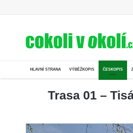
HLAVNÍ STRANA
VÝBĚŽKOPIS
ČESKOPIS
Trasa 01 – Tis