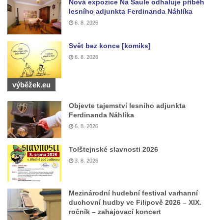
Nová expozice Na Saule odhaluje příběh
lesního adjunkta Ferdinanda Náhlíka
6. 8. 2026
Svět bez konce [komiks]
6. 8. 2026
výběžek.eu
Objevte tajemství lesního adjunkta
Ferdinanda Náhlíka
6. 8. 2026
Tolštejnské slavnosti 2026
3. 8. 2026
Mezinárodní hudební festival varhanní
duchovní hudby ve Filipově 2026 – XIX.
ročník – zahajovací koncert