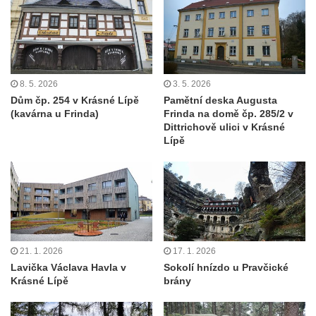
8. 5. 2026
3. 5. 2026
Dům čp. 254 v Krásné Lípě
Pamětní deska Augusta
(kavárna u Frinda)
Frinda na domě čp. 285/2 v
Dittrichově ulici v Krásné
Lípě
21. 1. 2026
17. 1. 2026
Lavička Václava Havla v
Sokolí hnízdo u Pravčické
Krásné Lípě
brány