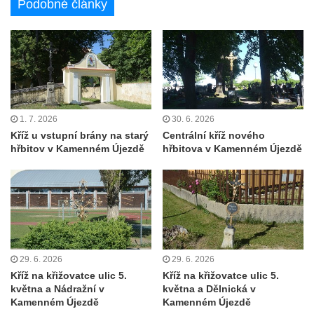
Podobné články
1. 7. 2026
30. 6. 2026
Kříž u vstupní brány na starý
Centrální kříž nového
hřbitov v Kamenném Újezdě
hřbitova v Kamenném Újezdě
29. 6. 2026
29. 6. 2026
Kříž na křižovatce ulic 5.
Kříž na křižovatce ulic 5.
května a Nádražní v
května a Dělnická v
Kamenném Újezdě
Kamenném Újezdě