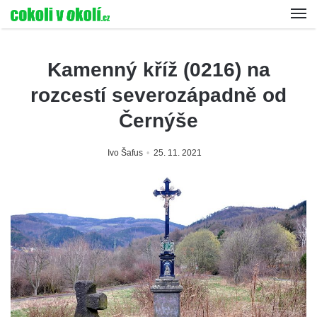
Kamenný kříž (0216) na
rozcestí severozápadně od
Černýše
Ivo Šafus
25. 11. 2021