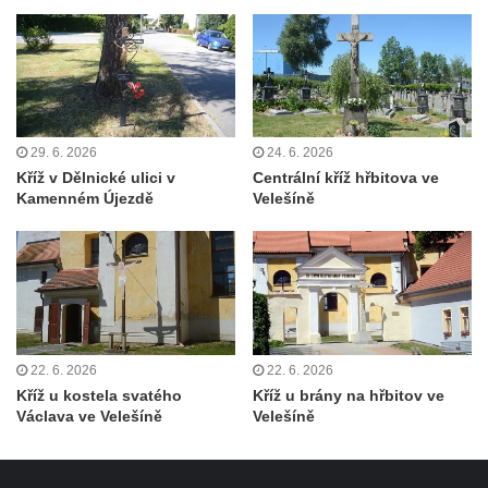
29. 6. 2026
24. 6. 2026
Kříž v Dělnické ulici v
Centrální kříž hřbitova ve
Kamenném Újezdě
Velešíně
22. 6. 2026
22. 6. 2026
Kříž u kostela svatého
Kříž u brány na hřbitov ve
Václava ve Velešíně
Velešíně