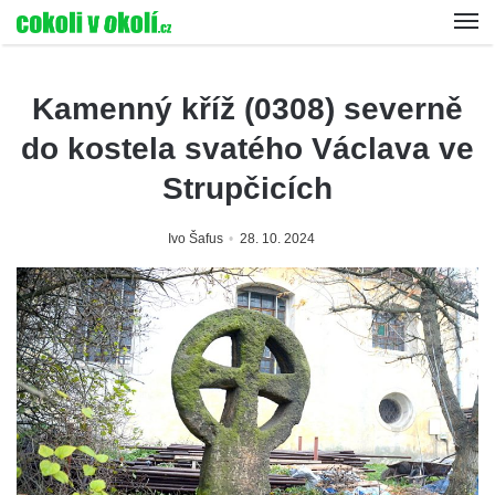
Kamenný kříž (0308) severně
do kostela svatého Václava ve
Strupčicích
Ivo Šafus
28. 10. 2024