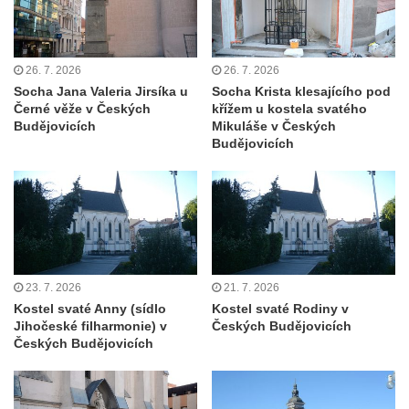
26. 7. 2026
26. 7. 2026
Socha Jana Valeria Jirsíka u
Socha Krista klesajícího pod
Černé věže v Českých
křížem u kostela svatého
Budějovicích
Mikuláše v Českých
Budějovicích
23. 7. 2026
21. 7. 2026
Kostel svaté Anny (sídlo
Kostel svaté Rodiny v
Jihočeské filharmonie) v
Českých Budějovicích
Českých Budějovicích