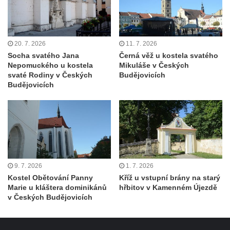
20. 7. 2026
11. 7. 2026
Socha svatého Jana
Černá věž u kostela svatého
Nepomuckého u kostela
Mikuláše v Českých
svaté Rodiny v Českých
Budějovicích
Budějovicích
9. 7. 2026
1. 7. 2026
Kostel Obětování Panny
Kříž u vstupní brány na starý
Marie u kláštera dominikánů
hřbitov v Kamenném Újezdě
v Českých Budějovicích