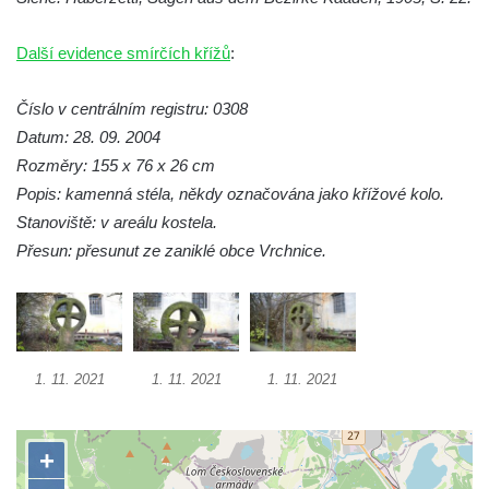
Další evidence smírčích křížů
:
Číslo v centrálním registru: 0308
Datum: 28. 09. 2004
Rozměry: 155 x 76 x 26 cm
Popis: kamenná stéla, někdy označována jako křížové kolo.
Stanoviště: v areálu kostela.
Přesun: přesunut ze zaniklé obce Vrchnice.
1. 11. 2021
1. 11. 2021
1. 11. 2021