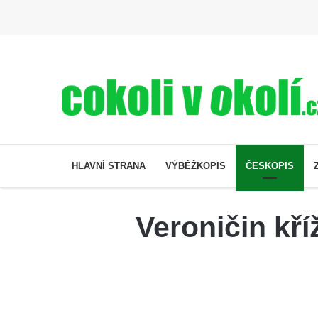
HLAVNÍ STRANA
VÝBĚŽKOPIS
ČESKOPIS
Veroničin kří