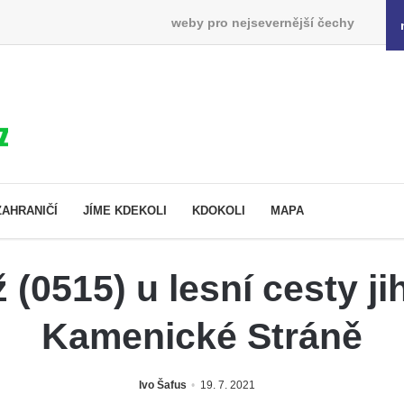
weby pro nejsevernější čechy
ZAHRANIČÍ
JÍME KDEKOLI
KDOKOLI
MAPA
ž (0515) u lesní cesty 
Kamenické Stráně
Ivo Šafus
19. 7. 2021