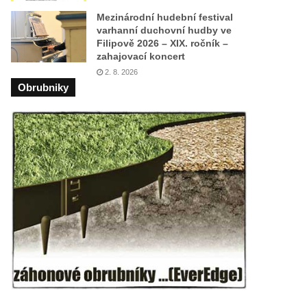
Mezinárodní hudební festival
varhanní duchovní hudby ve
Filipově 2026 – XIX. ročník –
zahajovací koncert
2. 8. 2026
Obrubniky