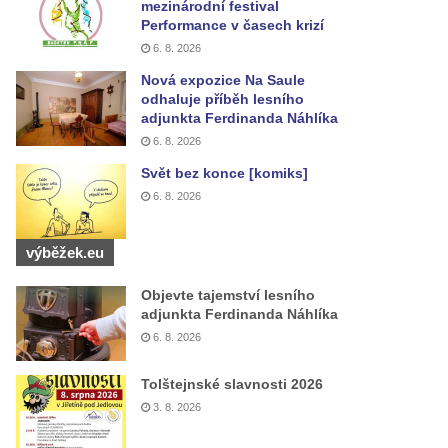
mezinárodní festival
Performance v časech krizí
6. 8. 2026
Nová expozice Na Saule
odhaluje příběh lesního
adjunkta Ferdinanda Náhlíka
6. 8. 2026
Svět bez konce [komiks]
6. 8. 2026
výběžek.eu
Objevte tajemství lesního
adjunkta Ferdinanda Náhlíka
6. 8. 2026
Tolštejnské slavnosti 2026
3. 8. 2026