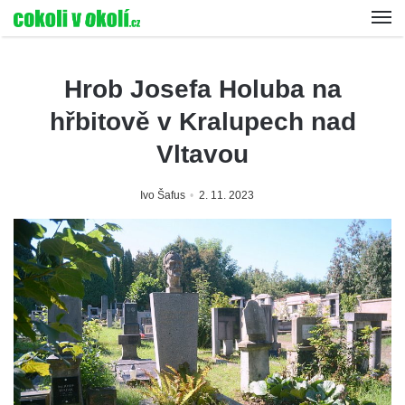
Hrob Josefa Holuba na
hřbitově v Kralupech nad
Vltavou
Ivo Šafus
2. 11. 2023