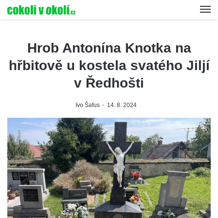
Hrob Antonína Knotka na
hřbitově u kostela svatého Jiljí
v Ředhošti
Ivo Šafus
14. 8. 2024