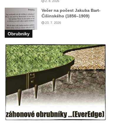
2. 8. 2026
Večer na počest Jakuba Bart-
Ćišinského (1856–1909)
23. 7. 2026
Obrubniky