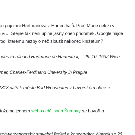
ou příjemní Hartmanová z Hartenthalů. Proč Marie neleží v
ví… Stejně tak není úplně jasný onen přídomek. Google najde
 rod, kterému nezbylo než sloužit nakonec knížatům?
ndus Ferdinand Hartmann de Hartenthal) – 29. 10. 1632 Wien,
omer, Charles-Ferdinand University in Prague
u 1818 patří k městu Bad Wörishofen v bavorském okrese
rotože na jednom
webu o dějinách Šumavy
se hovoří o
schwarzenberský stavební ředitel a konzervátor. Narodil se 26.