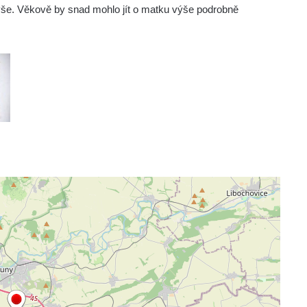
še. Věkově by snad mohlo jít o matku výše podrobně