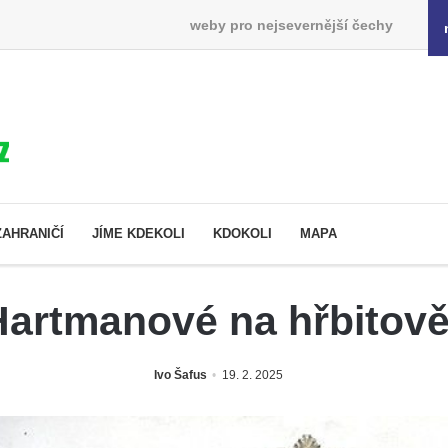
weby pro nejsevernější čechy
ZAHRANIČÍ
JÍME KDEKOLI
KDOKOLI
MAPA
artmanové na hřbitově
Ivo Šafus
19. 2. 2025