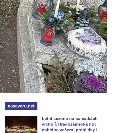
naseveru.net
Letní sezona na památkách
vrcholí. Hradozámecká noc
nabídne večerní prohlídky i