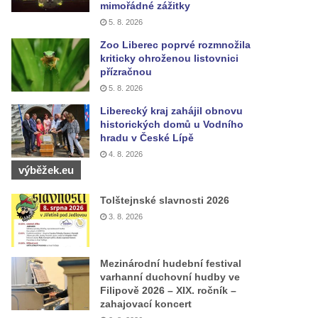
mimořádné zážitky
5. 8. 2026
Zoo Liberec poprvé rozmnožila
kriticky ohroženou listovnici
přízračnou
5. 8. 2026
Liberecký kraj zahájil obnovu
historických domů u Vodního
hradu v České Lípě
4. 8. 2026
výběžek.eu
Tolštejnské slavnosti 2026
3. 8. 2026
Mezinárodní hudební festival
varhanní duchovní hudby ve
Filipově 2026 – XIX. ročník –
zahajovací koncert