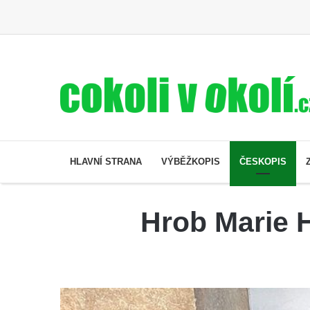
HLAVNÍ STRANA
VÝBĚŽKOPIS
ČESKOPIS
Hrob Marie H