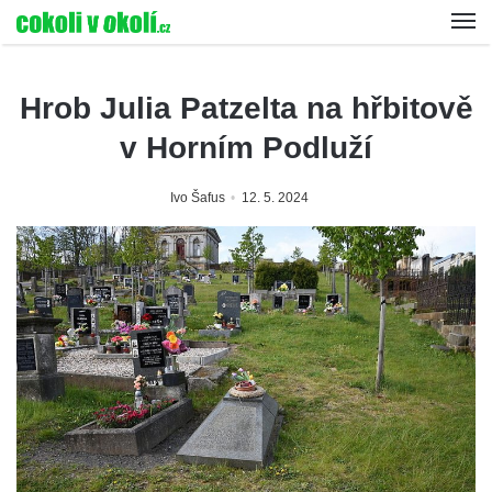
Hrob Julia Patzelta na hřbitově
v Horním Podluží
Ivo Šafus
12. 5. 2024