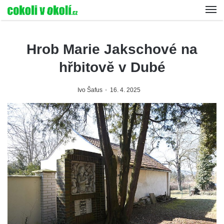
Hrob Marie Jakschové na
hřbitově v Dubé
Ivo Šafus
16. 4. 2025