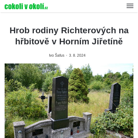
Hrob rodiny Richterových na
hřbitově v Horním Jiřetíně
Ivo Šafus
3. 8. 2024