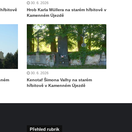
30. 6. 2026
hřbitově
Hrob Karla Müllera na starém hřbitově v
Kamenném Újezdě
30. 6. 2026
enném
Kenotaf Šimona Valhy na starém
hřbitově v Kamenném Újezdě
Přehled rubrik