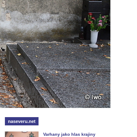
naseveru.net
Varhany jako hlas krajiny