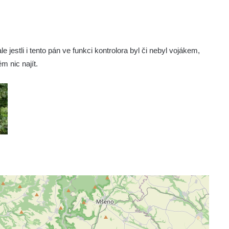
le jestli i tento pán ve funkci kontrolora byl či nebyl vojákem,
m nic najít.