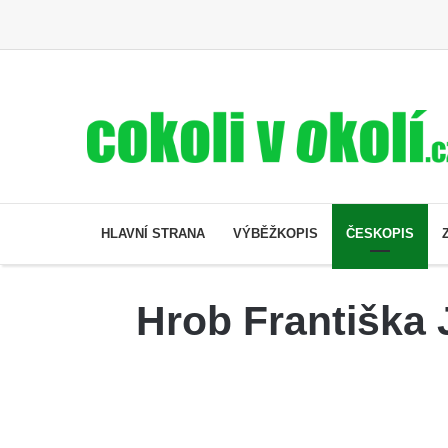
HLAVNÍ STRANA
VÝBĚŽKOPIS
ČESKOPIS
Hrob Františka