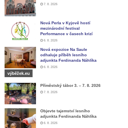
7. 8. 2026
Nová Perla v Kyjově hostí
mezinárodní festival
Performance v časech krizí
6. 8. 2026
Nová expozice Na Saule
odhaluje příběh lesního
adjunkta Ferdinanda Náhlíka
6. 8. 2026
výběžek.eu
Příměstský tábor 3. – 7. 8. 2026
7. 8. 2026
Objevte tajemství lesního
adjunkta Ferdinanda Náhlíka
6. 8. 2026