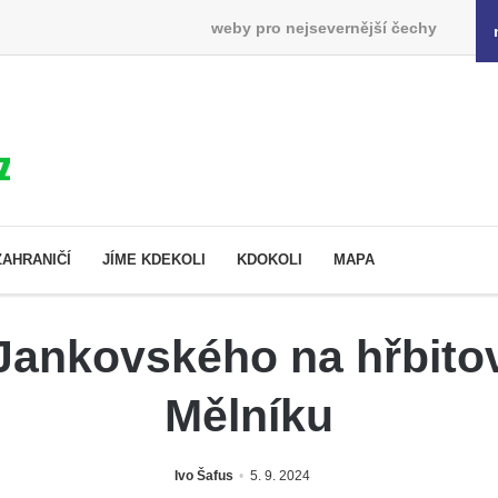
weby pro nejsevernější čechy
ZAHRANIČÍ
JÍME KDEKOLI
KDOKOLI
MAPA
 Jankovského na hřbito
Mělníku
Ivo Šafus
5. 9. 2024