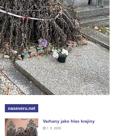
naseveru.net
Varhany jako hlas krajiny
7. 8. 2026