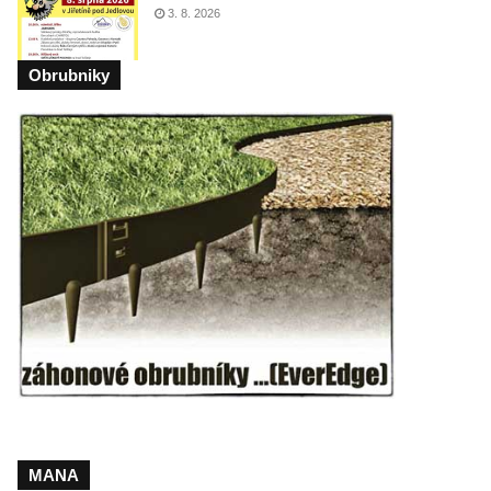
3. 8. 2026
Obrubniky
MANA