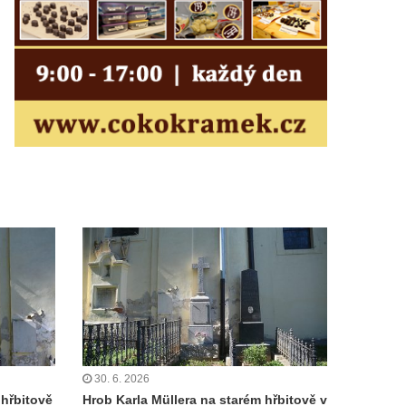
30. 6. 2026
hřbitově
Hrob Karla Müllera na starém hřbitově v