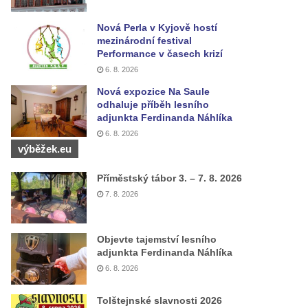
Nová Perla v Kyjově hostí
mezinárodní festival
Performance v časech krizí
6. 8. 2026
Nová expozice Na Saule
odhaluje příběh lesního
adjunkta Ferdinanda Náhlíka
6. 8. 2026
výběžek.eu
Příměstský tábor 3. – 7. 8. 2026
7. 8. 2026
Objevte tajemství lesního
adjunkta Ferdinanda Náhlíka
6. 8. 2026
Tolštejnské slavnosti 2026