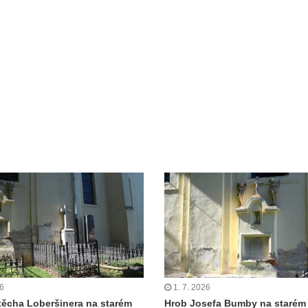
26
1. 7. 2026
těcha Loberšinera na starém
Hrob Josefa Bumby na starém 