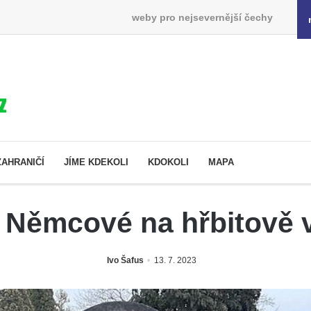
weby pro nejsevernější čechy
ZAHRANIČÍ
JÍME KDEKOLI
KDOKOLI
MAPA
 Němcové na hřbitově
Ivo Šafus
13. 7. 2023