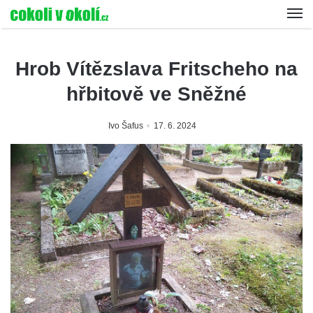
Hrob Vítězslava Fritscheho na
hřbitově ve Sněžné
Ivo Šafus
17. 6. 2024