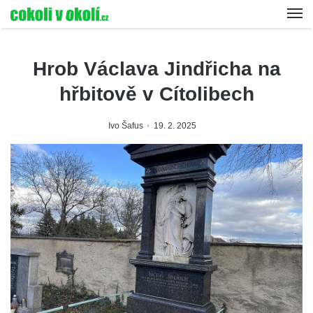
Hrob Václava Jindřicha na
hřbitově v Cítolibech
Ivo Šafus
19. 2. 2025