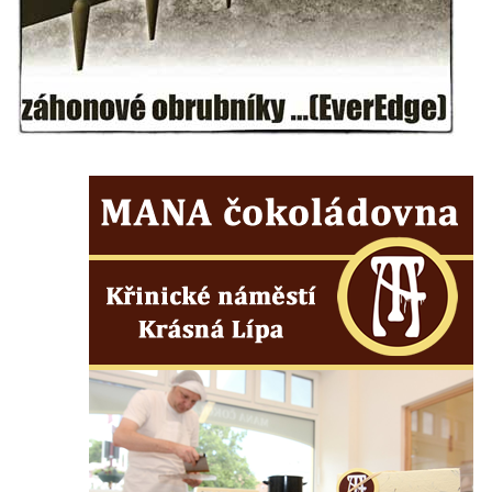
Hrob rodiny Kundlatsch-Lucke na hřbitově v
Krásné u Pěnčína
Hrob Jana Kačera na hřbitově v Želkovicích
Hrob Friedricha Hoffmanna na hřbitově v
Šumburku nad Desnou – Tanvaldu
Hrob rodiny Dulde na hřbitově v Šumburku
nad Desnou – Tanvaldu
Hrob manželů Stumpe na hřbitově v
Šumburku nad Desnou – Tanvaldu
Hrob Waltera Pochmanna na hřbitově v
Šumburku nad Desnou – Tanvaldu
Hrob rodiny Pochmannových na hřbitově v
Šumburku nad Desnou – Tanvaldu
Hrob Oskara Josefa Heyera na hřbitově ve
Starých Křečanech
Hrob Marie Jakschové na hřbitově v Dubé