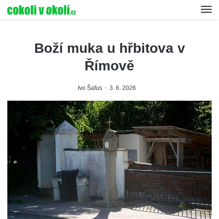
Boží muka u hřbitova v
Římově
Ivo Šafus
3. 6. 2026