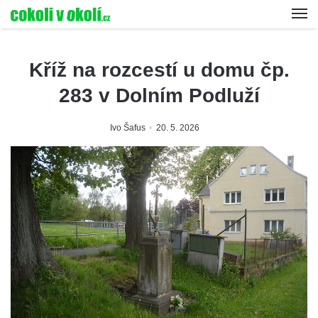
Kříž na rozcestí u domu čp.
283 v Dolním Podluží
Ivo Šafus
20. 5. 2026