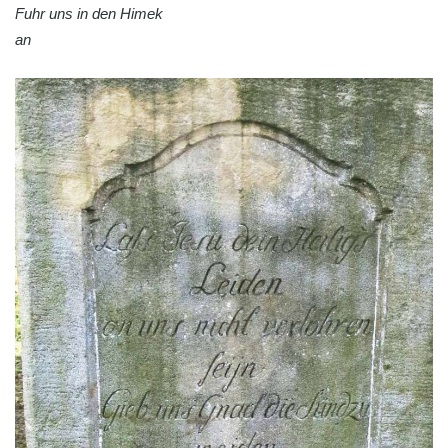
Fuhr uns in den Himek
Kříž u Obrázku severovýchodně od
an
Práchně
Kříž na rozcestí u domu čp. 283 v Dolním
Podluží
Görnerův kříž u silnice č. 264 v Dolním
Podluží
Kříž u domu čp. 155 v Chřibské
Údajný kříž u domu čp. 283 ve Chřibské
Kříž jižně od Bukolu
Kříž na návsi v Bukolu
Centrální kříž hřbitova v Hrobčicích
Kříž u silnice z Chouče do Mirošovic
Centrální kříž hřbitova v Chouči
Kříž na rozcestí v Záluží
Kříž v ulici V Zátiší v Dobříni